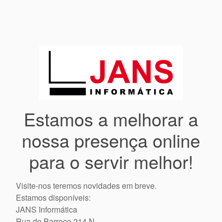
Estamos a melhorar a
nossa presença online
para o servir melhor!
Visite-nos teremos novidades em breve.
Estamos disponíveis:
JANS Informática
Rua do Barroco 214 N