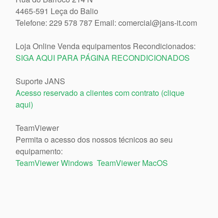
4465-591 Leça do Balio
Telefone: 229 578 787 Email: comercial@jans-it.com
Loja Online Venda equipamentos Recondicionados:
SIGA AQUI PARA PÁGINA RECONDICIONADOS
Suporte JANS
Acesso reservado a clientes com contrato (clique
aqui)
TeamViewer
Permita o acesso dos nossos técnicos ao seu
equipamento:
TeamViewer Windows
TeamViewer MacOS