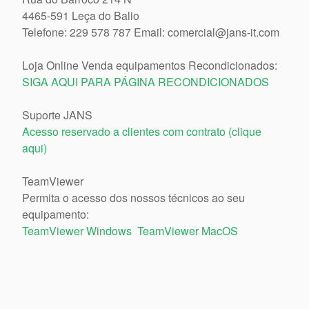
4465-591 Leça do Balio
Telefone: 229 578 787 Email: comercial@jans-it.com
Loja Online Venda equipamentos Recondicionados:
SIGA AQUI PARA PÁGINA RECONDICIONADOS
Suporte JANS
Acesso reservado a clientes com contrato (clique
aqui)
TeamViewer
Permita o acesso dos nossos técnicos ao seu
equipamento:
TeamViewer Windows
TeamViewer MacOS