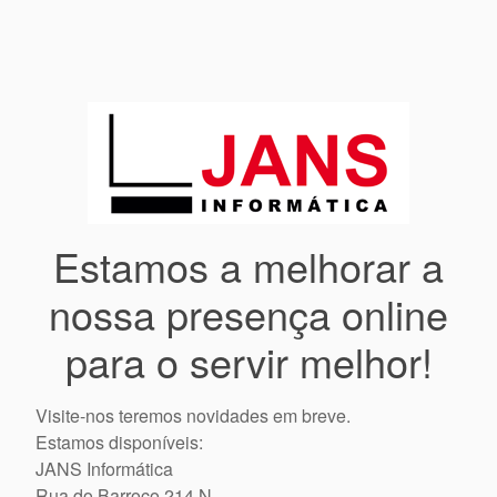
Estamos a melhorar a
nossa presença online
para o servir melhor!
Visite-nos teremos novidades em breve.
Estamos disponíveis:
JANS Informática
Rua do Barroco 214 N