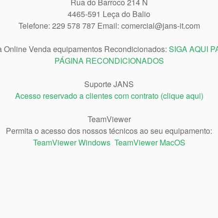
Rua do Barroco 214 N
4465-591 Leça do Balio
Telefone: 229 578 787 Email: comercial@jans-it.com
a Online Venda equipamentos Recondicionados:
SIGA AQUI P
PÁGINA RECONDICIONADOS
Suporte JANS
Acesso reservado a clientes com contrato (clique aqui)
TeamViewer
Permita o acesso dos nossos técnicos ao seu equipamento:
TeamViewer Windows
TeamViewer MacOS