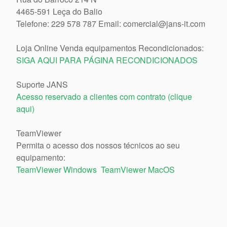
4465-591 Leça do Balio
Telefone: 229 578 787 Email: comercial@jans-it.com
Loja Online Venda equipamentos Recondicionados:
SIGA AQUI PARA PÁGINA RECONDICIONADOS
Suporte JANS
Acesso reservado a clientes com contrato (clique
aqui)
TeamViewer
Permita o acesso dos nossos técnicos ao seu
equipamento:
TeamViewer Windows
TeamViewer MacOS