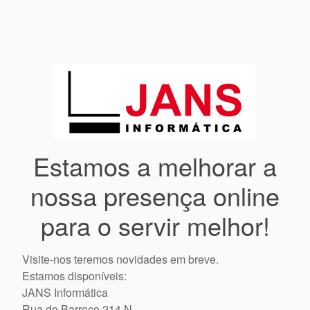
Estamos a melhorar a
nossa presença online
para o servir melhor!
Visite-nos teremos novidades em breve.
Estamos disponíveis:
JANS Informática
Rua do Barroco 214 N