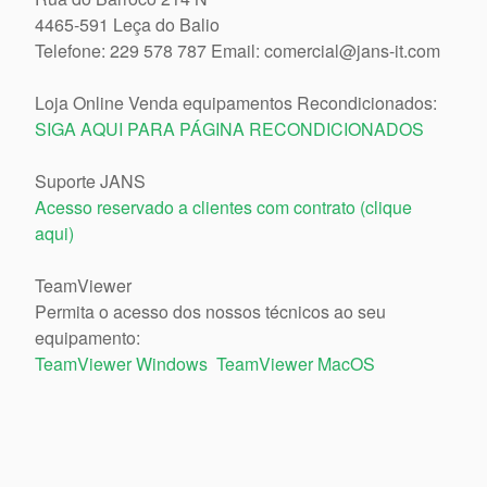
4465-591 Leça do Balio
Telefone: 229 578 787 Email: comercial@jans-it.com
Loja Online Venda equipamentos Recondicionados:
SIGA AQUI PARA PÁGINA RECONDICIONADOS
Suporte JANS
Acesso reservado a clientes com contrato (clique
aqui)
TeamViewer
Permita o acesso dos nossos técnicos ao seu
equipamento:
TeamViewer Windows
TeamViewer MacOS