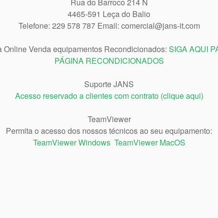
Rua do Barroco 214 N
4465-591 Leça do Balio
Telefone: 229 578 787 Email: comercial@jans-it.com
a Online Venda equipamentos Recondicionados:
SIGA AQUI P
PÁGINA RECONDICIONADOS
Suporte JANS
Acesso reservado a clientes com contrato (clique aqui)
TeamViewer
Permita o acesso dos nossos técnicos ao seu equipamento:
TeamViewer Windows
TeamViewer MacOS